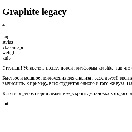
Graphite legacy
#
js
pug
stylus
vk.com api
webgl
gulp
Эттэншн! Устарело в пользу новой платформы graphite, так что
Быстрое и мощное приложения для анализа графа друзей вконта
вычислить, к примеру, всех студентов одного и того же вуза. Н
Кстати, в репозитории лежит юзерскрипт, установка которого 
mit