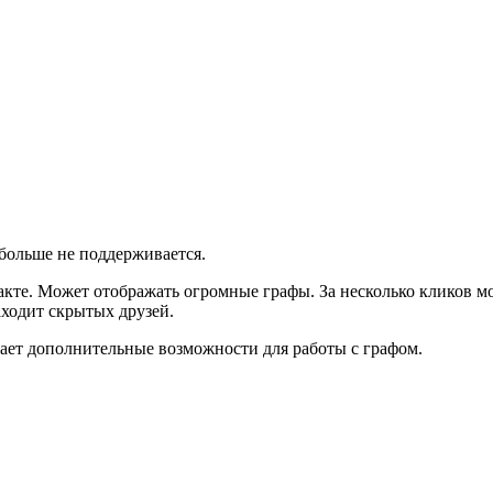
 больше не поддерживается.
кте. Может отображать огромные графы. За несколько кликов мо
аходит скрытых друзей.
дает дополнительные возможности для работы с графом.